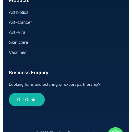
Products
Antibiotics
Anti-Cancer
Anti-Viral
Skin Care
Vaccines
Business Enquiry
Looking for manufacturing or export partnership?
Get Quote