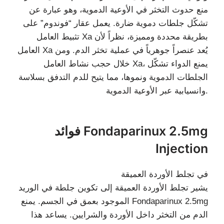
منع حدوث التخثر في الأوعية الدموية، وهو عبارة عن
تشكّل جلطات دموية ضارة. يعمل عقار “فوندوم” على
تثبيط العامل Xa بطريقة محددة ومميزة، نظراً لأن
العامل Xa يُعد عنصراً جوهرياً في عملية تخثر الدم. ومن
خلال حجب نشاط العامل Xa، يمنع الدواء تشكّل
الجلطات الدموية ونموها، مما يتيح للدم التدفق بسلاسة
وانسيابية عبر الأوعية الدموية.
فوائد Fondaparinux 2.5mg
Injection
في تجلط الأوردة العميقة
يشير تجلط الأوردة العميقة إلى تكوين جلطة في الوريد
الموجود بعمق في الجسم. يمنع Fondaparinux 2.5mg
الدم من التخثر داخل الأوردة والشرايين. يساعد هذا