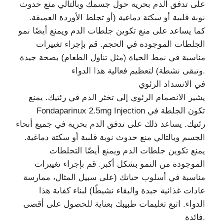
على تدفق الدم بحرية حول جسمك وبالتالي منع حدوث
نوبة قلبية أو سكتة دماغية (أو تجلط الأوردة العميقة.
كما يساعد على منع تكوين جلطات الدم ويمنع أيضًا نمو
الجلطات الموجودة في الحجم. قم بإجراء تغييرات
مناسبة في نمط الحياة (مثل تناول الطعام) بصحة جيدة
وتبقى نشطة) لتعظيم فعالية هذا الدواء.
في الانسداد الرئوي
يشير الانصمام الرئوي إلى تخثر الدم في رئتيك. يمنع
Fondaparinux 2.5mg Injection تكون الجلطة في
رئتيك. يساعد ذلك على تدفق الدم بحرية في جميع أنحاء
الجسم وبالتالي منع حدوث نوبة قلبية أو سكتة دماغية.
يمنع تكوين جلطات الدم ويمنع أيضًا التجلطات
الموجودة من النمو بشكل أكبر. قم بإجراء تغييرات
مناسبة في أسلوب حياتك (على سبيل المثال، ممارسة
عادات غذائية جيدة والبقاء نشيطًا) لبناء كفاية هذا
الدواء. اتبع تعليمات طبيبك بعناية للحصول على أقصى
فائدة.