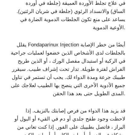
في علاج تجلط الأوردة العميقة (جلطة في أوردة
الساق) والانسداد الرئوي (جلطة في شريان الرئتين).
يساعد على منع تكون الجلطات الدموية الضارة في
الأوعية الدموية.
يقلل Fondaparinux Injection أيضًا من خطر الإصابة
بالجلطات لدى الأشخاص الذين خضعوا لعمليات جراحية
في الركبة أو استبدال مفصل الورك ، أو الذين طريح
الفراش لفترة طويلة. تدار تحت إشراف طبيب. سيقرر
طبيبك جرعة ومدة الدواء لك. يجب أن تستمر في تناول
جميع الأدوية الأخرى التي ينصح بها الطبيب لعلاجك على
المدى الطويل حتى بعد هذا الحقن.
قد يزيد هذا الدواء من فرص إصابتك بالنزيف. إذا
لاحظت وجود طفح جلدي أو دم في القيء أو البول أو
البراز ، فاتصل بطبيبك على الفور. إذا كنت تعاني من