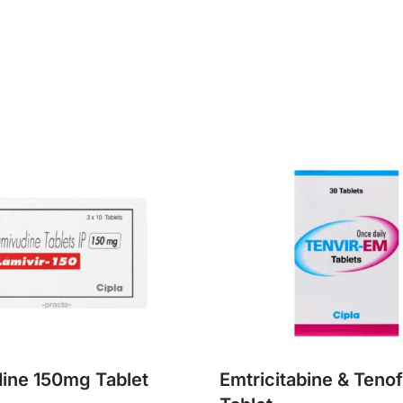
ine 150mg Tablet
Emtricitabine & Teno