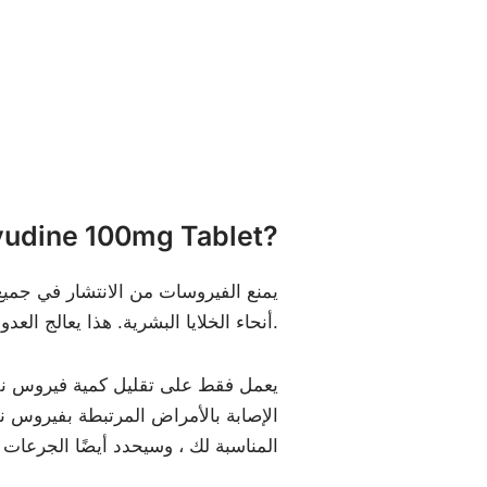
ما هو udine 100mg Tablet
أنحاء الخلايا البشرية. هذا يعالج العدوى ويمنع الفيروس من نشر فيروسات جديدة.
يعمل فقط على تقليل كمية فيروس نقص
الإصابة بالأمراض المرتبطة بفيروس ن
المناسبة لك ، وسيحدد أيضًا الجرعات 