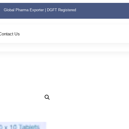
Global Pharma Exporter | DGFT Registered
Contact Us