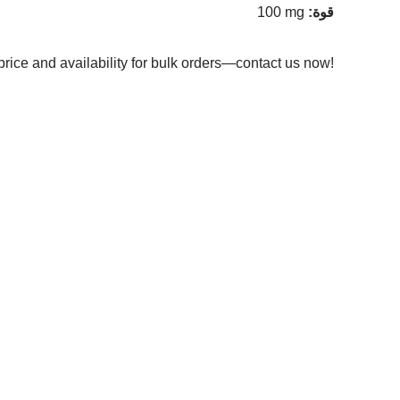
قوة
:
100 mg
price and availability for bulk orders—contact us now!