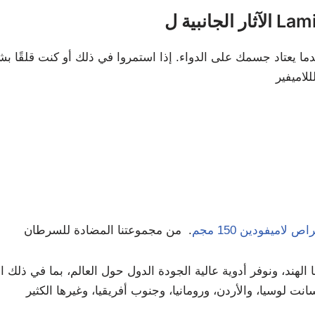
Lamivud
للاميفير
اص لاميفودين 150 مجم
. من مجموعتنا المضادة للسرطان
هند، ونوفر أدوية عالية الجودة الدول حول العالم، بما في ذلك الإ