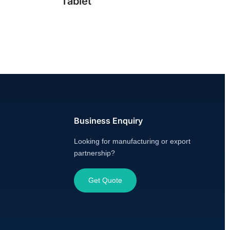
Tablet
Business Enquiry
Looking for manufacturing or export
partnership?
Get Quote