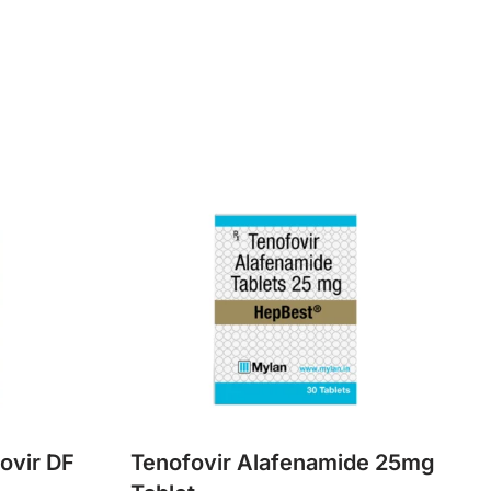
fovir DF
Tenofovir Alafenamide 25mg