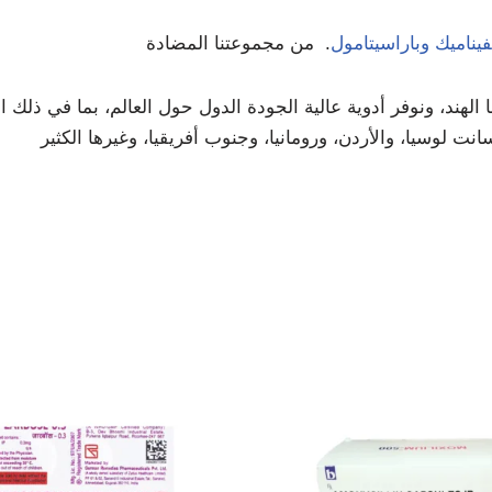
يناميك وباراسيتامول
هند، ونوفر أدوية عالية الجودة الدول حول العالم، بما في ذلك الإ