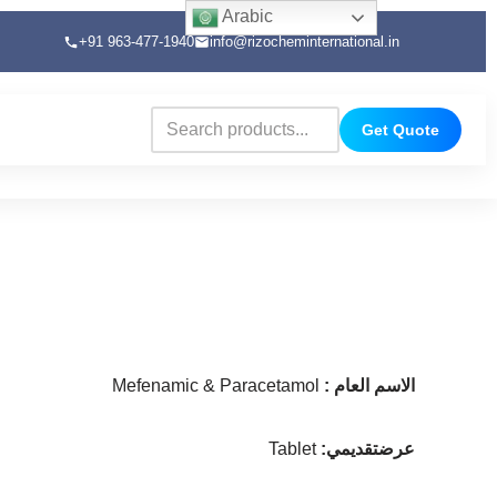
Arabic
+91 963-477-1940
info@rizocheminternational.in
Get Quote
: الاسم العام
Mefenamic & Paracetamol
:عرضتقديمي
Tablet