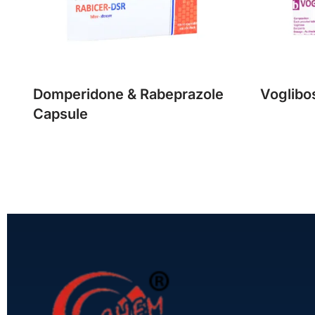
Domperidone & Rabeprazole
Voglibo
Capsule