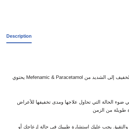
Description
يحتوي Mefenamic & Paracetamol ت على نوعين فريدين من الأدوية. يستخدم لعلاج الحمى. علاوة على ذلك، يمكن استخدامه لعلاج الألم الخفيف إلى الشديد من
ي ضوء الحالة التي تحاول علاجها ومدى تخفيفها للأعراض
 والتقيؤ. يجب عليك استشارة طبيبك في حالة إزعاجك أو