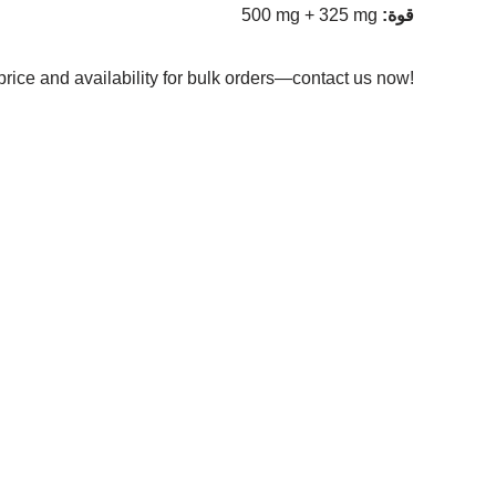
:قوة
500 mg + 325 mg
price and availability for bulk orders—contact us now!