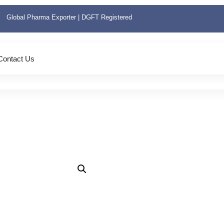
Global Pharma Exporter | DGFT Registered
Contact Us