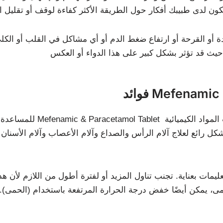
دة أو القرحة أو ارتفاع ضغط الدم أو أي مشاكل في القلب أو الكلى
Mefenamic & P
المواد الكيميائية
للمساعدة في تخفيف الألم يتم استخدام مجموعة من الأدوية تسمى Mefenamic & Paracetamol Tablet
شكل رائع لعلاج آلام الرأس والصداع وآلام الأعصاب وآلام الأسنان
يمات بعناية. تجنب تناول المزيد أو لفترة أطول من اللازم لأن هذ
مى، يمكن أيضًا خفض درجة الحرارة المرتفعة باستخدام (الحمى). ي