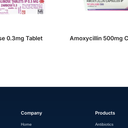
se 0.3mg Tablet
Amoxycillin 500mg 
Company
Products
Home
Antibiotics