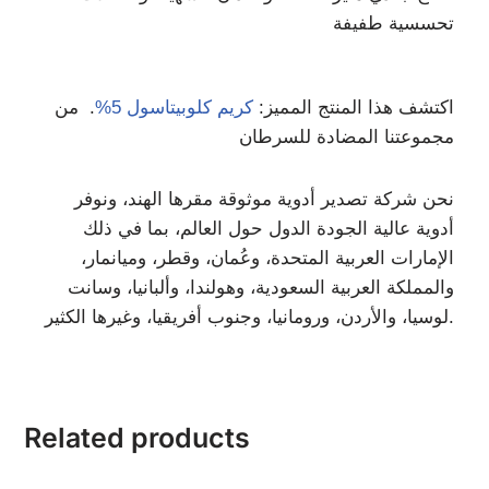
تحسسية طفيفة
اكتشف هذا المنتج المميز:
كريم كلوبيتاسول 5%
. من
مجموعتنا المضادة للسرطان
نحن شركة تصدير أدوية موثوقة مقرها الهند، ونوفر
أدوية عالية الجودة الدول حول العالم، بما في ذلك
الإمارات العربية المتحدة، وعُمان، وقطر، وميانمار،
والمملكة العربية السعودية، وهولندا، وألبانيا، وسانت
لوسيا، والأردن، ورومانيا، وجنوب أفريقيا، وغيرها الكثير.
Related products