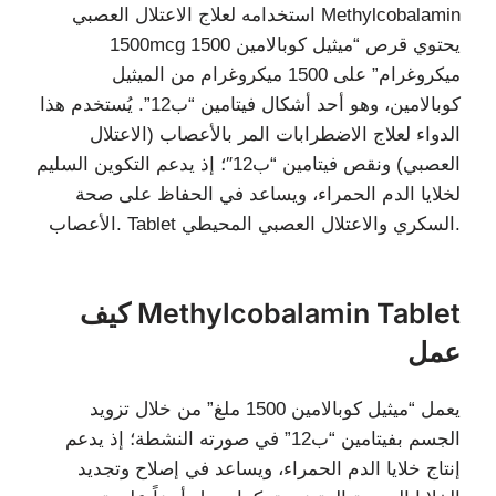
استخدامه لعلاج الاعتلال العصبي Methylcobalamin
1500mcg يحتوي قرص “ميثيل كوبالامين 1500
ميكروغرام” على 1500 ميكروغرام من الميثيل
كوبالامين، وهو أحد أشكال فيتامين “ب12”. يُستخدم هذا
الدواء لعلاج الاضطرابات المر بالأعصاب (الاعتلال
العصبي) ونقص فيتامين “ب12″؛ إذ يدعم التكوين السليم
لخلايا الدم الحمراء، ويساعد في الحفاظ على صحة
الأعصاب. Tablet السكري والاعتلال العصبي المحيطي.
كيف Methylcobalamin Tablet
عمل
يعمل “ميثيل كوبالامين 1500 ملغ” من خلال تزويد
الجسم بفيتامين “ب12” في صورته النشطة؛ إذ يدعم
إنتاج خلايا الدم الحمراء، ويساعد في إصلاح وتجديد