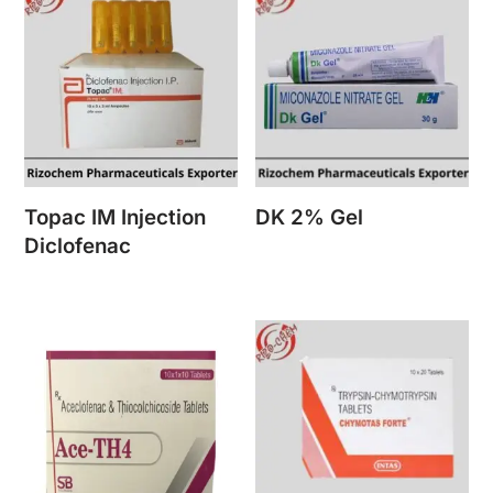
Topac IM Injection
DK 2% Gel
Diclofenac