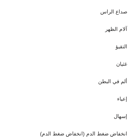
صداع الراس
آلام الظهر
التقيؤ
غثيان
ألم في البطن
إعياء
إسهال
انخفاض ضغط الدم (انخفاض ضغط الدم)