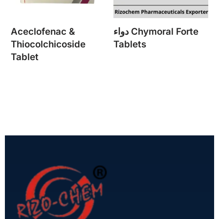
دواء Chymoral Forte
Aceclofenac &
Thiocolchicoside
Tablets
Tablet