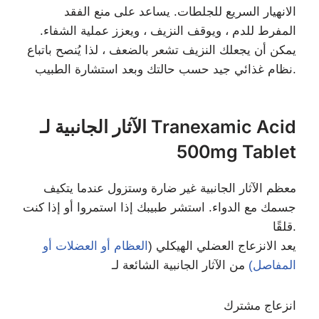
الانهيار السريع للجلطات. يساعد على منع الفقد
المفرط للدم ، ويوقف النزيف ، ويعزز عملية الشفاء.
يمكن أن يجعلك النزيف تشعر بالضعف ، لذا يُنصح باتباع
نظام غذائي جيد حسب حالتك وبعد استشارة الطبيب.
الآثار الجانبية لـ Tranexamic Acid
500mg Tablet
معظم الآثار الجانبية غير ضارة وستزول عندما يتكيف
جسمك مع الدواء. استشر طبيبك إذا استمروا أو إذا كنت
قلقًا.
يعد الانزعاج العضلي الهيكلي (
العظام أو العضلات أو
المفاصل)
من الآثار الجانبية الشائعة لـ
انزعاج مشترك