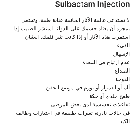
Sulbactam Injection
لا تستدعي غالبية الآثار الجانبية عناية طبية، وتختفي
بمجرد أن يعتاد جسمك على الدواء. استشر الطبيب إذا
استمرت هذه الآثار أو إذا كانت تثير قلقك. الغثيان
القيء
الإسهال
عدم ارتياح في المعدة
الصداع
الدوخة
ألم أو احمرار أو تورم في موضع الحقن
طفح جلدي أو حكة
تفاعلات تحسسية لدى بعض المرضى
في حالات نادرة، تغيرات طفيفة في اختبارات وظائف
الكبد