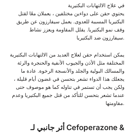
في علاج الالتهابات البكتيرية
يحتوي حقن على دواءين مختلفين ، يعملان معًا لقتل
البكتيريا المسببة للعدوى. يعمل سيفارزون عن طريق
وقف نمو البكتيريا. يقلل المقاومة ويعزز نشاط
سيفارزون ضد البكتيريا.
يمكن استخدام حقن لعلاج العديد من الالتهابات البكتيرية
المختلفة مثل الأذن والجيوب الأنفية والحنجرة والرئة
والمسالك البولية والجلد والأنسجة الرخوة. عادة ما
يجعلك هذا الدواء تشعر بتحسن في غضون أيام قليلة ،
ولكن يجب أن تستمر في تناوله كما هو موصوف حتى
عندما تشعر بتحسن للتأكد من قتل جميع البكتيريا وعدم
مقاومتها.
أثر جانبي لـ Cefoperazone &