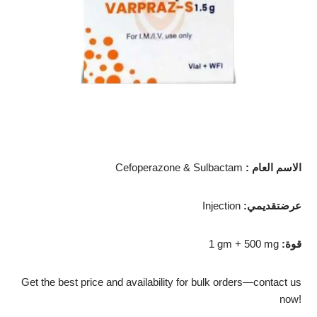
: الاسم العام
Cefoperazone & Sulbactam
:عرضتقديمي
Injection
:قوة
1 gm + 500 mg
Get the best price and availability for bulk orders—contact us
now!