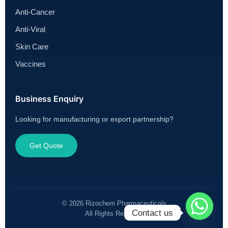
Anti-Cancer
Anti-Viral
Skin Care
Vaccines
Business Enquiry
Looking for manufacturing or export partnership?
Get Quote
© 2026 Rizochem Pharmaceuticals
Contact us
All Rights Reserved