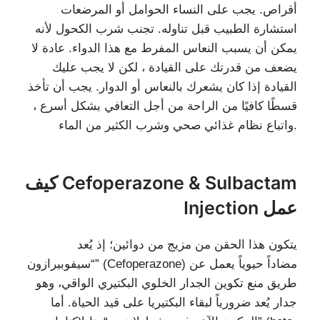
أقراص. يجب على النساء الحوامل أو المرضعات
استشارة الطبيب قبل تناوله. تجنب شرب الكحول لأنه
يمكن أن يسبب النعاس المفرط مع هذا الدواء. عادة لا
يضعف من قدرتك على القيادة ، لكن لا يجب عليك
القيادة إذا كان يشعرك بالنعاس أو الدوار. يجب أن تأخذ
قسطًا كافيًا من الراحة من أجل التعافي بشكل أسرع ،
واتباع نظام غذائي صحي وشرب الكثير من الماء.
كيف Cefoperazone & Sulbactam
Injection عمل
يتكون هذا الحقن من مزيج من دوائين؛ إذ يُعد
“سيفوبيرازون” (Cefoperazone) مضاداً حيوياً يعمل عن
طريق منع تكوين الجدار الخلوي البكتيري الواقي، وهو
جدار يُعد ضرورياً لبقاء البكتيريا على قيد الحياة. أما