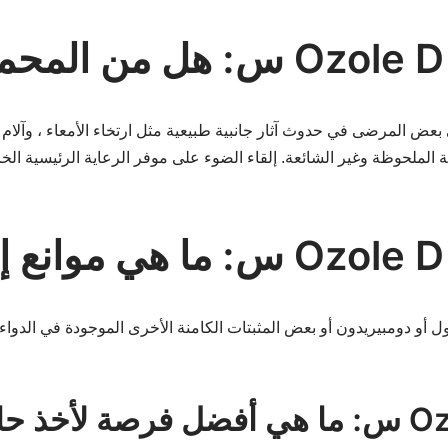
وية الملحوظة وغير الشائعة. إلقاء الضوء على موفر الرعاية الرئيسية ا