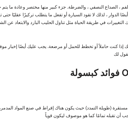
الفم ، الصداع النصفي ، والضرطة. جزء كبير منها مختصر وعادة ما يتم 
ا الدوار ، لذلك لا تقود السيارة أو تفعل ما يتطلب تركيزًا عقليًا حتى ت
 التغييرات في طريقة الحياة مثل تناول الحليب البارد والابتعاد عن الش
بك إذا كنت حاملاً أو تخطط للحمل أو مرضعة. يجب عليك أيضًا إخبار موف
Oz