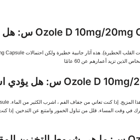
سريرك في وقت المساء. قلل من تناول الخمور وامتنع عن التدخين. إذا 