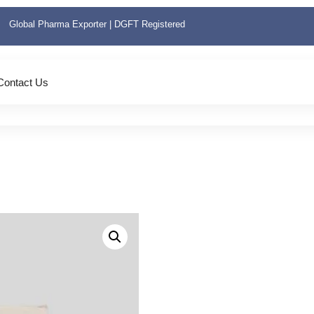
Global Pharma Exporter | DGFT Registered
Contact Us