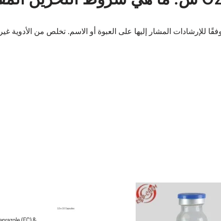
وفقًا للإرشادات المشار إليها على العبوة أو الاسم. تخلص من الأدوية غ