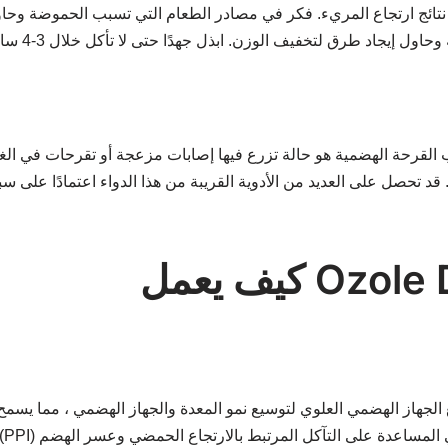
تائج ارتجاع المريء. فكر في مصادر الطعام التي تسبب الحموضة وحاول ت
حة الهضمية هو حالة تزرع فيها إصابات مزعجة أو تقرحات في الغطاء الداخلي للمعدة أو المعدة (ال
 قد تحصل على العديد من الأدوية القريبة من هذا الدواء اعتمادًا على 
Ozole D 
لجهاز الهضمي العلوي لتوسيع نمو المعدة والجهاز الهضمي ، مما يسمح 