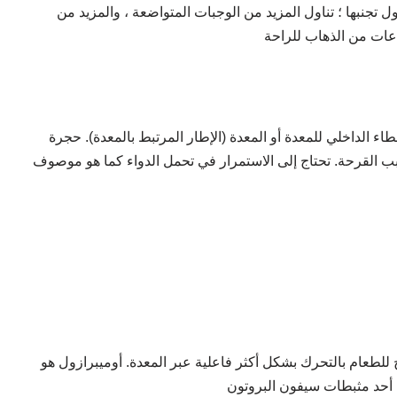
جنبها ؛ تناول المزيد من الوجبات المتواضعة ، والمزيد من
إطار المرتبط بالمعدة). حجرة Ozole D 10mg / 20mg تقلل من مدى التدمير الذي تسببه
سبب القرحة. تحتاج إلى الاستمرار في تحمل الدواء كما هو موصوف
للطعام بالتحرك بشكل أكثر فاعلية عبر المعدة. أوميبرازول هو